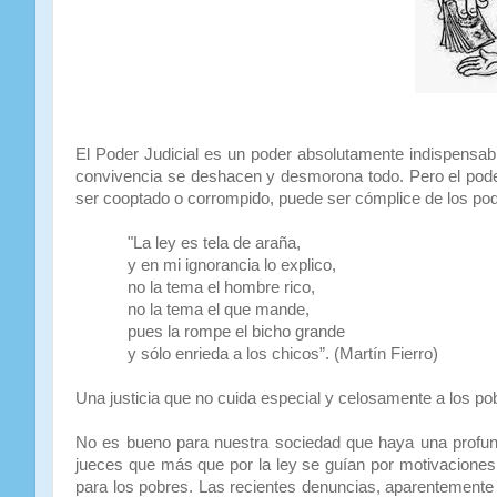
El Poder Judicial es un poder absolutamente indispensabl
convivencia se deshacen y desmorona todo. Pero el poder
ser cooptado o corrompido, puede ser cómplice de los pode
"La ley es tela de araña,
y en mi ignorancia lo explico,
no la tema el hombre rico,
no la tema el que mande,
pues la rompe el bicho grande
y sólo enrieda a los chicos”. (Martín Fierro)
Una justicia que no cuida especial y celosamente a los po
No es bueno para nuestra sociedad que haya una profun
jueces que más que por la ley se guían por motivaciones 
para los pobres. Las recientes denuncias, aparentemente 