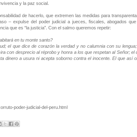
vivencia y la paz social.
onsabilidad de hacerlo, que extremen las medidas para transparentar
caso – expulse del poder judicial a jueces, fiscales, abogados que
cia que es “la justicia”. Con el salmo queremos repetir:
abitará en tu monte santo?
tud; el que dice de corazón la verdad y no calumnia con su lengua;
ira con desprecio al réprobo y honra a los que respetan al Señor; el
sta dinero a usura ni acepta soborno contra el inocente. El que así 
orruto-poder-judicial-del-peru.html