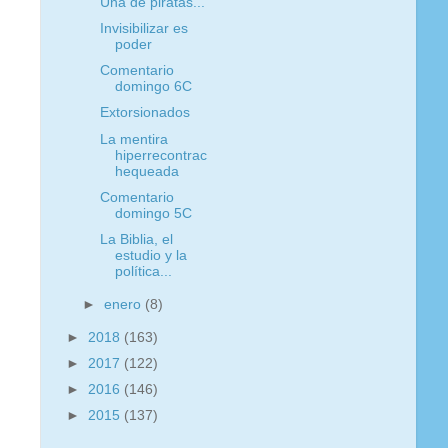
Una de piratas...
Invisibilizar es
poder
Comentario
domingo 6C
Extorsionados
La mentira
hiperrecontrac
hequeada
Comentario
domingo 5C
La Biblia, el
estudio y la
política...
►
enero
(8)
►
2018
(163)
►
2017
(122)
►
2016
(146)
►
2015
(137)