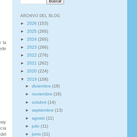
ARCHIVO DEL BLOG
►
2026
(153)
►
2025
(265)
►
2024
(265)
 la
►
2023
(266)
ede
►
2022
(276)
►
2021
(262)
►
2020
(224)
▼
2019
(158)
►
diciembre
(18)
►
noviembre
(16)
►
octubre
(14)
►
septiembre
(13)
►
agosto
(11)
hay
►
julio
(11)
cia
del
►
junio
(11)