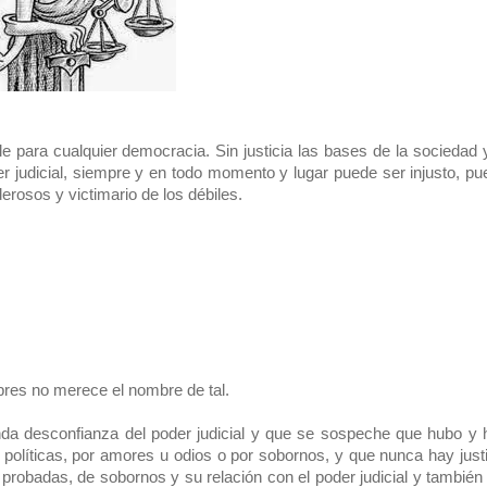
e para cualquier democracia. Sin justicia las bases de la sociedad y
 judicial, siempre y en todo momento y lugar puede ser injusto, pu
rosos y victimario de los débiles.
bres no merece el nombre de tal.
da desconfianza del poder judicial y que se sospeche que hubo y 
políticas, por amores u odios o por sobornos, y que nunca hay justi
probadas, de sobornos y su relación con el poder judicial y también 